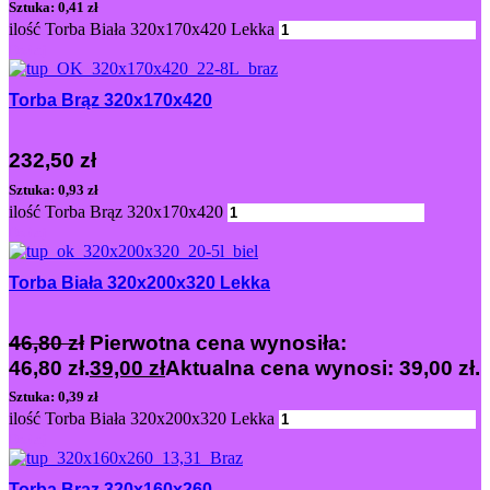
Sztuka: 0,41 zł
ilość Torba Biała 320x170x420 Lekka
Dodaj
Torba Brąz 320x170x420
232,50
zł
Sztuka: 0,93 zł
ilość Torba Brąz 320x170x420
Dodaj
Torba Biała 320x200x320 Lekka
46,80
zł
Pierwotna cena wynosiła:
46,80 zł.
39,00
zł
Aktualna cena wynosi: 39,00 zł.
Sztuka: 0,39 zł
ilość Torba Biała 320x200x320 Lekka
Dodaj
Torba Brąz 320x160x260