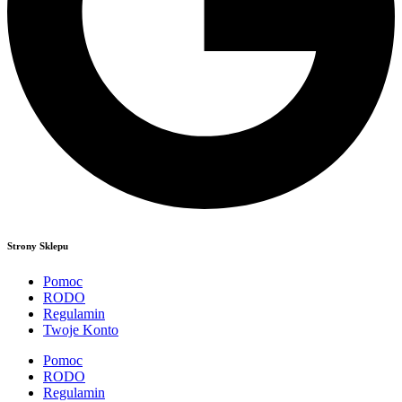
Strony Sklepu
Pomoc
RODO
Regulamin
Twoje Konto
Pomoc
RODO
Regulamin