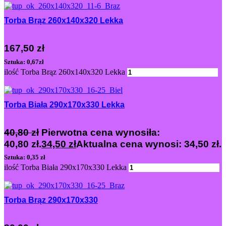
Torba Brąz 260x140x320 Lekka
167,50
zł
Sztuka: 0,67zł
ilość Torba Brąz 260x140x320 Lekka
Dodaj
Torba Biała 290x170x330 Lekka
40,80
zł
Pierwotna cena wynosiła:
40,80 zł.
34,50
zł
Aktualna cena wynosi: 34,50 zł.
Sztuka: 0,35 zł
ilość Torba Biała 290x170x330 Lekka
Dodaj
Torba Brąz 290x170x330