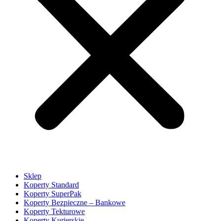
Sklep
Koperty Standard
Koperty SuperPak
Koperty Bezpieczne – Bankowe
Koperty Tekturowe
Koperty Kurierskie