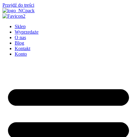
Przejdź do treści
Sklep
Wyprzedaże
O nas
Blog
Kontakt
Konto