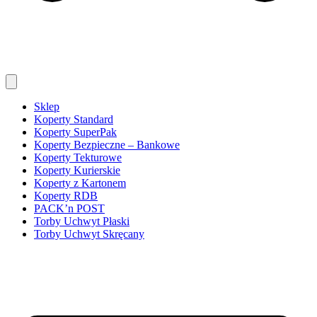
Sklep
Koperty Standard
Koperty SuperPak
Koperty Bezpieczne – Bankowe
Koperty Tekturowe
Koperty Kurierskie
Koperty z Kartonem
Koperty RDB
PACK’n POST
Torby Uchwyt Płaski
Torby Uchwyt Skręcany