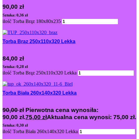
90,00
zł
Sztuka: 0,36 zł
ilość Torba Brąz 180x80x235
Dodaj
Torba Brąz 250x110x320 Lekka
84,00
zł
Sztuka: 0,28 zł
ilość Torba Brąz 250x110x320 Lekka
Dodaj
Torba Biała 260x140x320 Lekka
90,00
zł
Pierwotna cena wynosiła:
90,00 zł.
75,00
zł
Aktualna cena wynosi: 75,00 zł.
Sztuka: 0,30 zł
ilość Torba Biała 260x140x320 Lekka
Dodaj