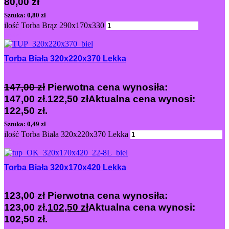
80,00
zł
Sztuka: 0,80 zł
ilość Torba Brąz 290x170x330
Dodaj
Torba Biała 320x220x370 Lekka
147,00
zł
Pierwotna cena wynosiła:
147,00 zł.
122,50
zł
Aktualna cena wynosi:
122,50 zł.
Sztuka: 0,49 zł
ilość Torba Biała 320x220x370 Lekka
Dodaj
Torba Biała 320x170x420 Lekka
123,00
zł
Pierwotna cena wynosiła:
123,00 zł.
102,50
zł
Aktualna cena wynosi:
102,50 zł.