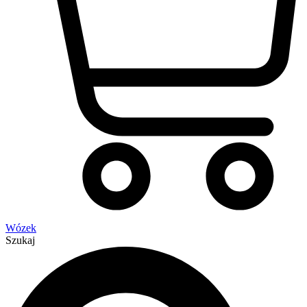
Wózek
Szukaj