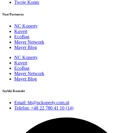
Twoje Konto
Nasi Partnerzy
NC Koperty
Kuvert
EcoBag
Mayer Network
Mayer Blog
NC Koperty
Kuvert
EcoBag
Mayer Network
Mayer Blog
Szybki Kontakt
Email: bh@nckoperty.com.pl
Telefon: +48 22 780 41 10 (14)