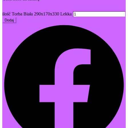
0,35 zł
ilość Torba Biała 290x170x330 Lekka
Dodaj