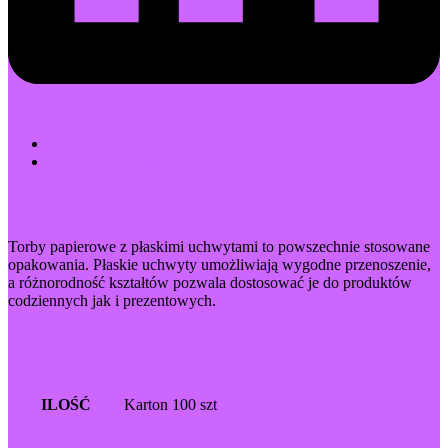
Opis
Informacje dodatkowe
Opis
Torby papierowe z płaskimi uchwytami to powszechnie stosowane
opakowania. Płaskie uchwyty umożliwiają wygodne przenoszenie,
a różnorodność kształtów pozwala dostosować je do produktów
codziennych jak i prezentowych.
Informacje dodatkowe
ILOŚĆ
Karton 100 szt