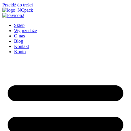
Przejdź do treści
Sklep
Wyprzedaże
O nas
Blog
Kontakt
Konto