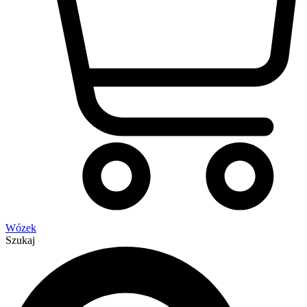
Wózek
Szukaj