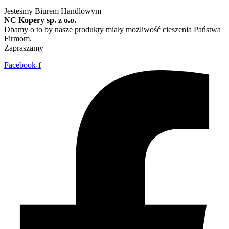
Jesteśmy Biurem Handlowym
NC Kopery sp. z o.o.
Dbamy o to by nasze produkty miały możliwość cieszenia Państwa
Firmom.
Zapraszamy
Facebook-f