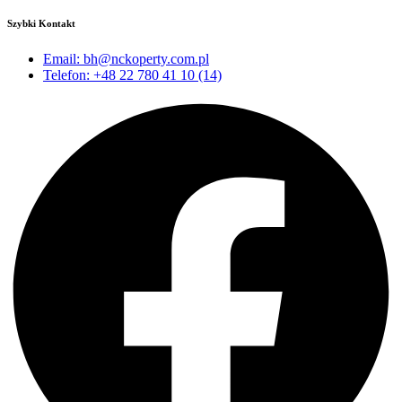
Szybki Kontakt
Email: bh@nckoperty.com.pl
Telefon: +48 22 780 41 10 (14)