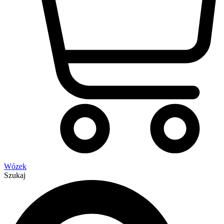
Wózek
Szukaj