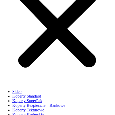
Sklep
Koperty Standard
Koperty SuperPak
Koperty Bezpieczne – Bankowe
Koperty Tekturowe
Koperty Kurierskie