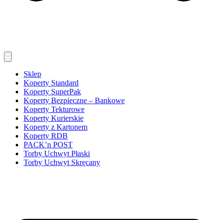
Sklep
Koperty Standard
Koperty SuperPak
Koperty Bezpieczne – Bankowe
Koperty Tekturowe
Koperty Kurierskie
Koperty z Kartonem
Koperty RDB
PACK’n POST
Torby Uchwyt Płaski
Torby Uchwyt Skręcany