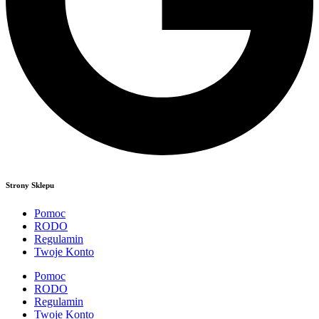
Strony Sklepu
Pomoc
RODO
Regulamin
Twoje Konto
Pomoc
RODO
Regulamin
Twoje Konto