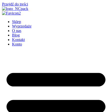
Przejdź do treści
Sklep
Wyprzedaże
O nas
Blog
Kontakt
Konto