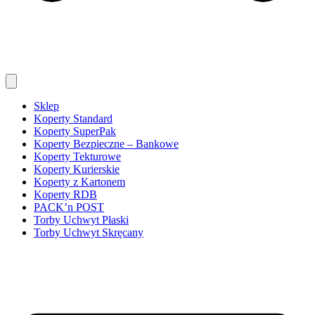
Sklep
Koperty Standard
Koperty SuperPak
Koperty Bezpieczne – Bankowe
Koperty Tekturowe
Koperty Kurierskie
Koperty z Kartonem
Koperty RDB
PACK’n POST
Torby Uchwyt Płaski
Torby Uchwyt Skręcany