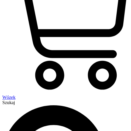
Wózek
Szukaj