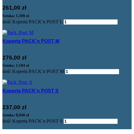
261,00
zł
Sztuka: 1,308 zł
ilość Koperta PACK’n POST L
Dodaj
Koperta PACK’n POST M
276,00
zł
Sztuka: 1,104 zł
ilość Koperta PACK’n POST M
Dodaj
Koperta PACK’n POST S
237,00
zł
Sztuka: 0,948 zł
ilość Koperta PACK’n POST S
Dodaj