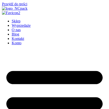
Przejdź do treści
Sklep
Wyprzedaże
O nas
Blog
Kontakt
Konto