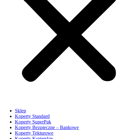
Sklep
Koperty Standard
Koperty SuperPak
Koperty Bezpieczne – Bankowe
Koperty Tekturowe
Koperty Kurierskie