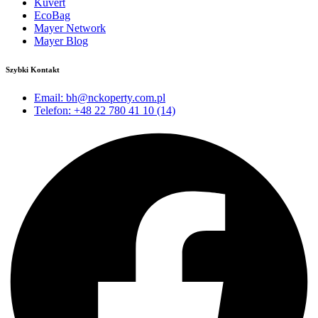
Kuvert
EcoBag
Mayer Network
Mayer Blog
Szybki Kontakt
Email: bh@nckoperty.com.pl
Telefon: +48 22 780 41 10 (14)