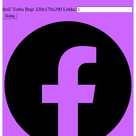
0,76 zł
ilość Torba Brąz 320x170x290 Lekka
Dodaj