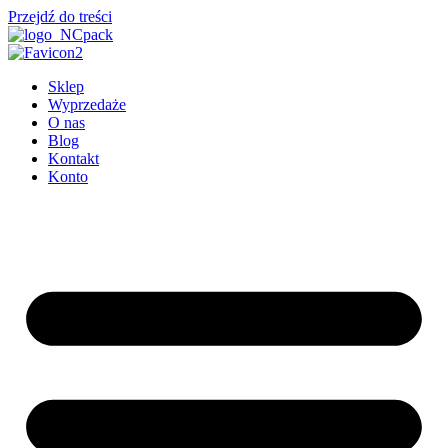
Przejdź do treści
Sklep
Wyprzedaże
O nas
Blog
Kontakt
Konto