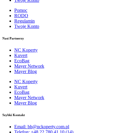
Twoje Konto
Pomoc
RODO
Regulamin
Twoje Konto
Nasi Partnerzy
NC Koperty
Kuvert
EcoBag
Mayer Network
Mayer Blog
NC Koperty
Kuvert
EcoBag
Mayer Network
Mayer Blog
Szybki Kontakt
Email: bh@nckoperty.com.pl
Telefon: +48 22 780 41 10 (14)