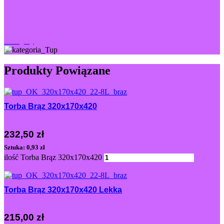
Następny
Produkty Powiązane
Torba Brąz 320x170x420
232,50
zł
Sztuka: 0,93 zł
ilość Torba Brąz 320x170x420
Dodaj
Torba Brąz 320x170x420 Lekka
215,00
zł