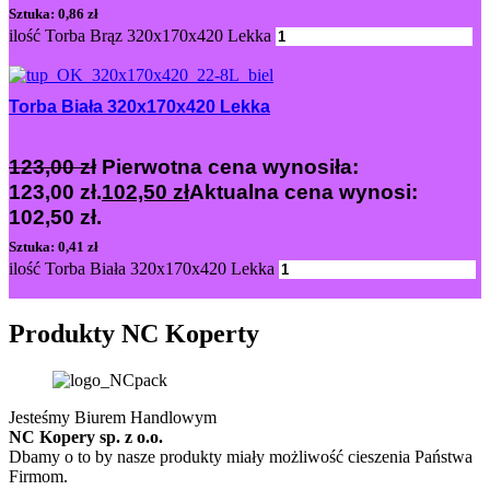
Sztuka: 0,86 zł
ilość Torba Brąz 320x170x420 Lekka
Dodaj
Torba Biała 320x170x420 Lekka
123,00
zł
Pierwotna cena wynosiła:
123,00 zł.
102,50
zł
Aktualna cena wynosi:
102,50 zł.
Sztuka: 0,41 zł
ilość Torba Biała 320x170x420 Lekka
Dodaj
Produkty NC Koperty
Jesteśmy Biurem Handlowym
NC Kopery sp. z o.o.
Dbamy o to by nasze produkty miały możliwość cieszenia Państwa
Firmom.