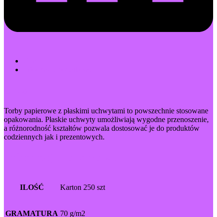
Opis
Informacje dodatkowe
Opis
Torby papierowe z płaskimi uchwytami to powszechnie stosowane
opakowania. Płaskie uchwyty umożliwiają wygodne przenoszenie,
a różnorodność kształtów pozwala dostosować je do produktów
codziennych jak i prezentowych.
Informacje dodatkowe
ILOŚĆ
Karton 250 szt
GRAMATURA
70 g/m2