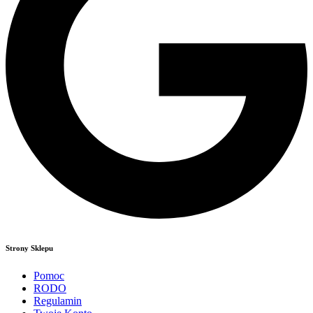
Strony Sklepu
Pomoc
RODO
Regulamin