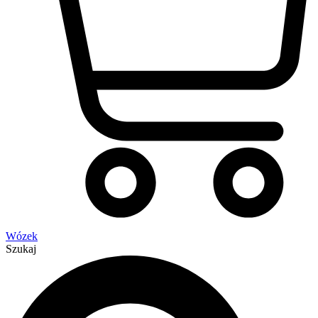
Wózek
Szukaj